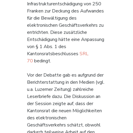
Infrastrukturentschädigung von 250 
Franken zur Deckung des Aufwandes 
für die Bewältigung des 
elektronischen Geschäftsverkehrs zu 
entrichten. Diese zusätzliche 
Entschädigung hätte eine Anpassung 
von § 1 Abs. 1 des 
Kantonsratsbeschlusses 
SRL 
70
 bedingt.
Vor der Debatte gab es aufgrund der 
Berichterstattung in den Medien (vgl. 
u.a. Luzerner Zeitung) zahlreiche 
Leserbriefe dazu. Die Diskussion an 
der Session zeigte auf, dass der 
Kantonsrat die neuen Möglichkeiten 
des elektronischen 
Geschäftsverkehrs schätzt, obwohl 
dadurch teilweise Arbeit auf den 