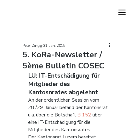
Peter Zingg
31. Jan. 2019
5. KoRa-Newsletter /
5ème Bulletin COSEC
LU: IT-Entschädigung für 
Mitglieder des 
Kantosnrates abgelehnt
An der ordentlichen Session vom 
28./29. Januar befand der Kantonsrat 
u.a. über die Botschaft 
B 152
 über 
eine IT-Entschädigung für die 
Mitglieder des Kantonsrates.
Der Kantonsrat Luzern bereitet 