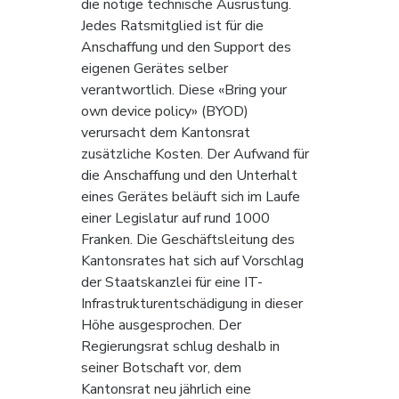
die nötige technische Ausrüstung. 
Jedes Ratsmitglied ist für die 
Anschaffung und den Support des 
eigenen Gerätes selber 
verantwortlich. Diese «Bring your 
own device policy» (BYOD) 
verursacht dem Kantonsrat 
zusätzliche Kosten. Der Aufwand für 
die Anschaffung und den Unterhalt 
eines Gerätes beläuft sich im Laufe 
einer Legislatur auf rund 1000 
Franken. Die Geschäftsleitung des 
Kantonsrates hat sich auf Vorschlag 
der Staatskanzlei für eine IT-
Infrastrukturentschädigung in dieser 
Höhe ausgesprochen. Der 
Regierungsrat schlug deshalb in 
seiner Botschaft vor, dem 
Kantonsrat neu jährlich eine 