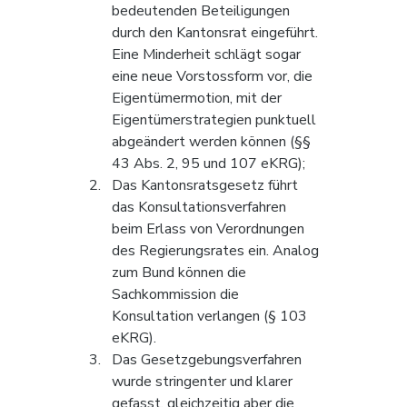
bedeutenden Beteiligungen 
durch den Kantonsrat eingeführt. 
Eine Minderheit schlägt sogar 
eine neue Vorstossform vor, die 
Eigentümermotion, mit der 
Eigentümerstrategien punktuell 
abgeändert werden können (§§ 
43 Abs. 2, 95 und 107 eKRG);
Das Kantonsratsgesetz führt 
das Konsultationsverfahren 
beim Erlass von Verordnungen 
des Regierungsrates ein. Analog 
zum Bund können die 
Sachkommission die 
Konsultation verlangen (§ 103 
eKRG).
Das Gesetzgebungsverfahren 
wurde stringenter und klarer 
gefasst, gleichzeitig aber die 