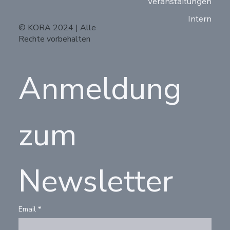
Veranstaltungen
Intern
© KORA 2024 | Alle
Rechte vorbehalten
Anmeldung 
zum 
Newsletter
Email
*