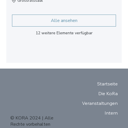
Grossratssaal
Alle ansehen
12 weitere Elemente verfügbar
Startseite
Die KoRa
Veranstaltungen
Intern
© KORA 2024 | Alle
Rechte vorbehalten