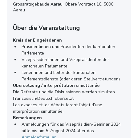
Grossratsgebäude Aarau, Obere Vorstadt 10, 5000
Aarau
Über die Veranstaltung
Kreis der Eingeladenen
Präsidentinnen und Präsidenten der kantonalen 
Parlamente
Vizepräsidentinnen und Vizepräsidenten der 
kantonalen Parlamente
Leiterinnen und Leiter der kantonalen 
Parlamentsdienste (oder deren Stellvertretungen)
Übersetzung / interprétation simultanée
Die Referate und die Diskussionen werden simultan 
Französisch/Deutsch übersetzt.
Les exposés et les débats feront l’objet d’une 
interprétation simultanée.
Bemerkungen
Anmeldungen für das Vizepräsidien-Seminar 2024 
bitte bis am 5. August 2024 über das 
Anmeldeformular
.