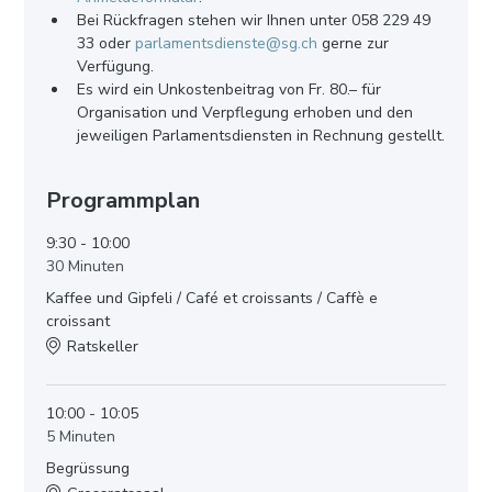
Bei Rückfragen stehen wir Ihnen unter 058 229 49 
33 oder 
parlamentsdienste@sg.ch
 gerne zur 
Verfügung.
Es wird ein Unkostenbeitrag von Fr. 80.– für 
Organisation und Verpflegung erhoben und den 
jeweiligen Parlamentsdiensten in Rechnung gestellt.
Programmplan
9:30 - 10:00
30 Minuten
Kaffee und Gipfeli / Café et croissants / Caffè e
croissant
Ratskeller
10:00 - 10:05
5 Minuten
Begrüssung