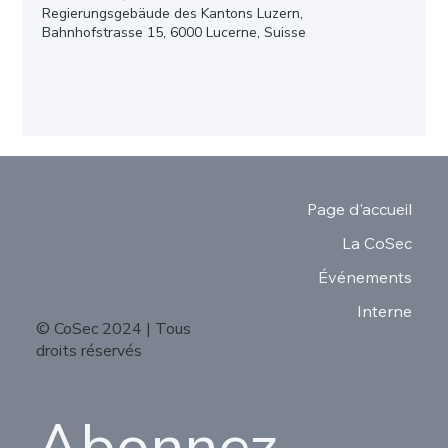
Regierungsgebäude des Kantons Luzern,
Bahnhofstrasse 15, 6000 Lucerne, Suisse
Page d'accueil
La CoSec
Événements
Interne
© CoSec 2024 | Tous
droits réservés
Abonnez-