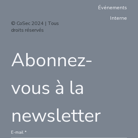
Événements
Interne
© CoSec 2024 | Tous
droits réservés
Abonnez-
vous à la 
newsletter
E-mail
*