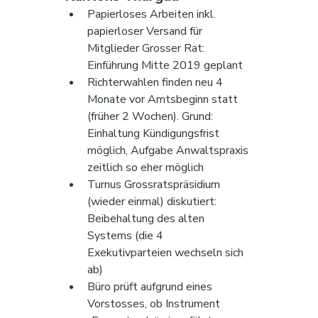
Papierloses Arbeiten inkl. 
papierloser Versand für 
Mitglieder Grosser Rat: 
Einführung Mitte 2019 geplant
Richterwahlen finden neu 4 
Monate vor Amtsbeginn statt 
(früher 2 Wochen). Grund: 
Einhaltung Kündigungsfrist 
möglich, Aufgabe Anwaltspraxis 
zeitlich so eher möglich
Turnus Grossratspräsidium 
(wieder einmal) diskutiert: 
Beibehaltung des alten 
Systems (die 4 
Exekutivparteien wechseln sich 
ab)
Büro prüft aufgrund eines 
Vorstosses, ob Instrument 