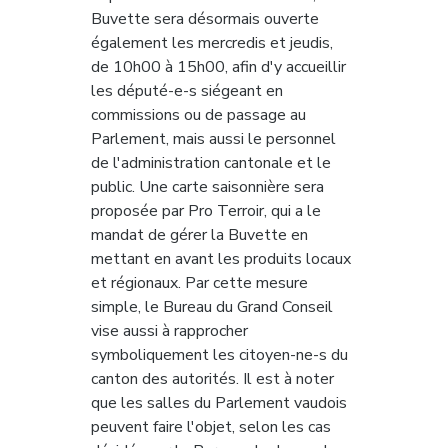
Buvette sera désormais ouverte 
également les mercredis et jeudis, 
de 10h00 à 15h00, afin d'y accueillir 
les député-e-s siégeant en 
commissions ou de passage au 
Parlement, mais aussi le personnel 
de l'administration cantonale et le 
public. Une carte saisonnière sera 
proposée par Pro Terroir, qui a le 
mandat de gérer la Buvette en 
mettant en avant les produits locaux 
et régionaux. Par cette mesure 
simple, le Bureau du Grand Conseil 
vise aussi à rapprocher 
symboliquement les citoyen-ne-s du 
canton des autorités. Il est à noter 
que les salles du Parlement vaudois 
peuvent faire l'objet, selon les cas 