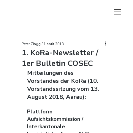
Peter Zingg
31 août 2018
1. KoRa-Newsletter /
1er Bulletin COSEC
Mitteilungen des 
Vorstandes der KoRa (10. 
Vorstandssitzung vom 13. 
August 2018, Aarau): 
Plattform 
Aufsichtskommission / 
Interkantonale 