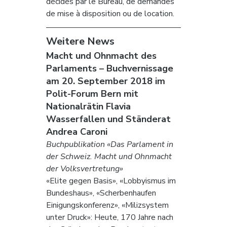
décidés par le Bureau, de demandes 
de mise à disposition ou de location.
Weitere News
Macht und Ohnmacht des 
Parlaments – Buchvernissage 
am 20. September 2018 im 
Polit-Forum Bern mit 
Nationalrätin Flavia 
Wasserfallen und Ständerat 
Andrea Caroni
Buchpublikation «Das Parlament in 
der Schweiz. Macht und Ohnmacht 
der Volksvertretung»
«Elite gegen Basis», «Lobbyismus im 
Bundeshaus», «Scherbenhaufen 
Einigungskonferenz», «Milizsystem 
unter Druck»: Heute, 170 Jahre nach 