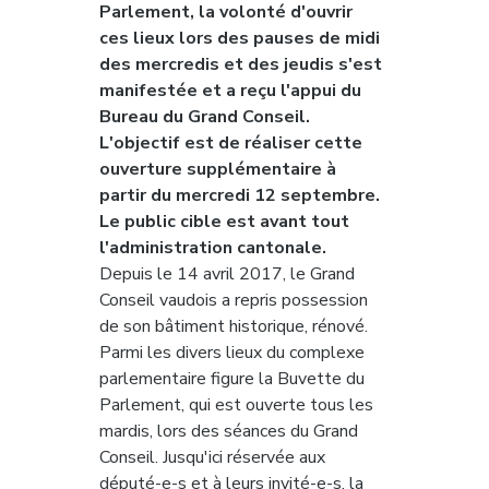
Parlement, la volonté d'ouvrir 
ces lieux lors des pauses de midi 
des mercredis et des jeudis s'est 
manifestée et a reçu l'appui du 
Bureau du Grand Conseil. 
L'objectif est de réaliser cette 
ouverture supplémentaire à 
partir du mercredi 12 septembre. 
Le public cible est avant tout 
l'administration cantonale.
Depuis le 14 avril 2017, le Grand 
Conseil vaudois a repris possession 
de son bâtiment historique, rénové. 
Parmi les divers lieux du complexe 
parlementaire figure la Buvette du 
Parlement, qui est ouverte tous les 
mardis, lors des séances du Grand 
Conseil. Jusqu'ici réservée aux 
député-e-s et à leurs invité-e-s, la 