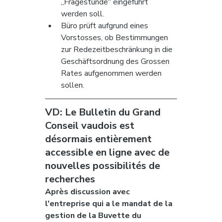
„Fragestunde“ eingeführt 
werden soll.
Büro prüft aufgrund eines 
Vorstosses, ob Bestimmungen 
zur Redezeitbeschränkung in die 
Geschäftsordnung des Grossen 
Rates aufgenommen werden 
sollen.
VD: Le Bulletin du Grand 
Conseil vaudois est 
désormais entièrement 
accessible en ligne avec de 
nouvelles possibilités de 
recherches
Après discussion avec 
l'entreprise qui a le mandat de la 
gestion de la Buvette du 