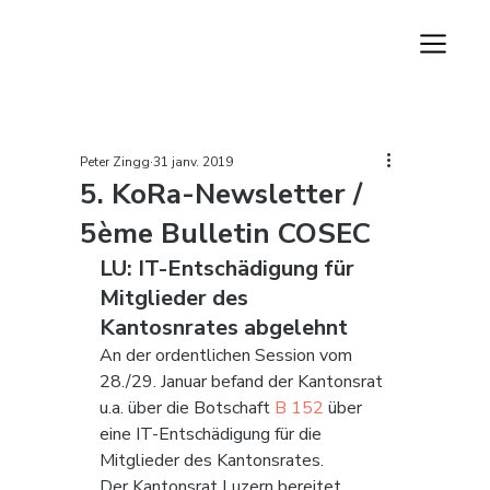
Peter Zingg
31 janv. 2019
5. KoRa-Newsletter /
5ème Bulletin COSEC
LU: IT-Entschädigung für 
Mitglieder des 
Kantosnrates abgelehnt
An der ordentlichen Session vom 
28./29. Januar befand der Kantonsrat 
u.a. über die Botschaft 
B 152
 über 
eine IT-Entschädigung für die 
Mitglieder des Kantonsrates.
Der Kantonsrat Luzern bereitet 