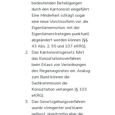
bedeutenden Beteiligungen 
durch den Kantonsrat eingeführt. 
Eine Minderheit schlägt sogar 
eine neue Vorstossform vor, die 
Eigentümermotion, mit der 
Eigentümerstrategien punktuell 
abgeändert werden können (§§ 
43 Abs. 2, 95 und 107 eKRG);
Das Kantonsratsgesetz führt 
das Konsultationsverfahren 
beim Erlass von Verordnungen 
des Regierungsrates ein. Analog 
zum Bund können die 
Sachkommission die 
Konsultation verlangen (§ 103 
eKRG).
Das Gesetzgebungsverfahren 
wurde stringenter und klarer 
gefasst, gleichzeitig aber die 