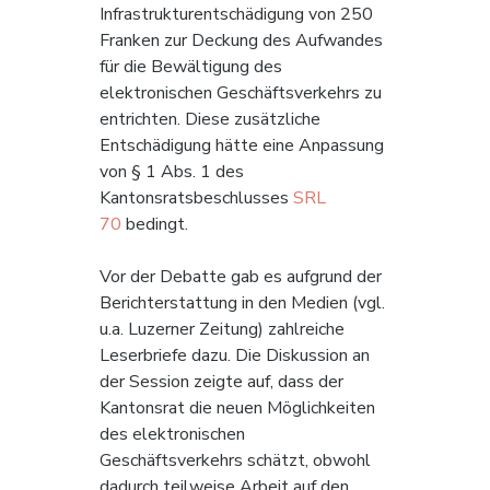
Infrastrukturentschädigung von 250 
Franken zur Deckung des Aufwandes 
für die Bewältigung des 
elektronischen Geschäftsverkehrs zu 
entrichten. Diese zusätzliche 
Entschädigung hätte eine Anpassung 
von § 1 Abs. 1 des 
Kantonsratsbeschlusses 
SRL 
70
 bedingt.
Vor der Debatte gab es aufgrund der 
Berichterstattung in den Medien (vgl. 
u.a. Luzerner Zeitung) zahlreiche 
Leserbriefe dazu. Die Diskussion an 
der Session zeigte auf, dass der 
Kantonsrat die neuen Möglichkeiten 
des elektronischen 
Geschäftsverkehrs schätzt, obwohl 
dadurch teilweise Arbeit auf den 