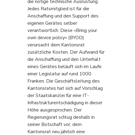
die nötige technische Ausrüstung. 
Jedes Ratsmitglied ist für die 
Anschaffung und den Support des 
eigenen Gerätes selber 
verantwortlich. Diese «Bring your 
own device policy» (BYOD) 
verursacht dem Kantonsrat 
zusätzliche Kosten. Der Aufwand für 
die Anschaffung und den Unterhalt 
eines Gerätes beläuft sich im Laufe 
einer Legislatur auf rund 1000 
Franken. Die Geschäftsleitung des 
Kantonsrates hat sich auf Vorschlag 
der Staatskanzlei für eine IT-
Infrastrukturentschädigung in dieser 
Höhe ausgesprochen. Der 
Regierungsrat schlug deshalb in 
seiner Botschaft vor, dem 
Kantonsrat neu jährlich eine 